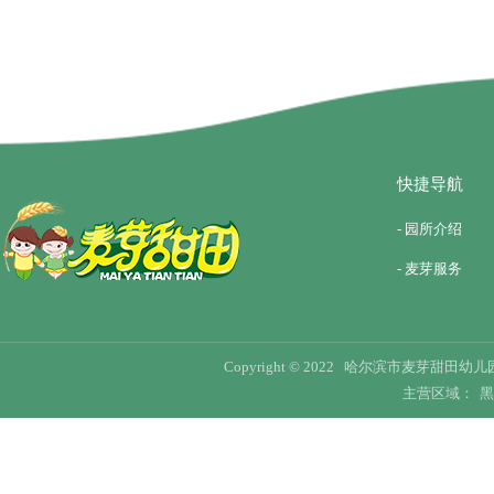
快捷导航
- 园所介绍
- 麦芽服务
Copyright © 2022 哈尔滨市麦芽甜田幼儿园 Al
主营区域：
黑