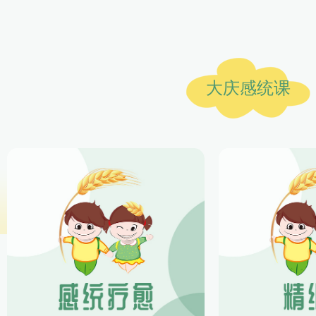
大庆感统课