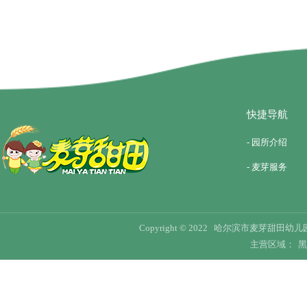
快捷导航
- 园所介绍
- 麦芽服务
Copyright © 2022 哈尔滨市麦芽甜田幼儿园 Al
主营区域：
黑