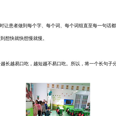
时让患者做到每个字、每个词、每个词组直至每一句话都
做到想快就快想慢就慢。
子越长越易口吃，越短越不易口吃。所以，将一个长句子