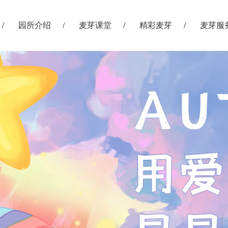
园所介绍
麦芽课堂
精彩麦芽
麦芽服