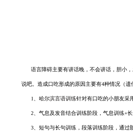
语言障碍主要有讲话晚，不会讲话，胆小，
说吧。造成口吃形成的原因主要有4种情况（遗
1、
哈尔滨言语训练
针对有口吃的小朋友采
2、气息及发音结合训练阶段，气息训练+
3、短句与长句训练，段落训练阶段，通过