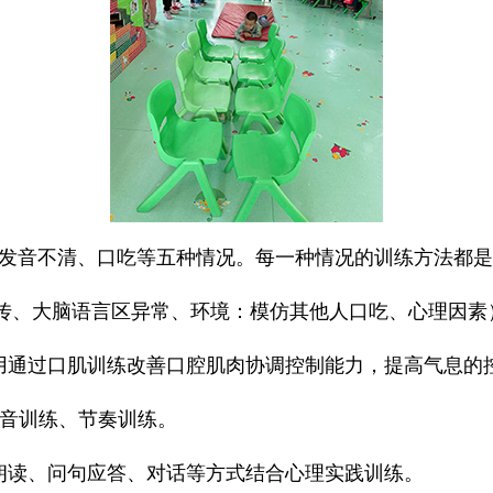
发音不清、口吃等五种情况。每一种情况的训练方法都是
传、大脑语言区异常、环境：模仿其他人口吃、心理因素
用通过口肌训练改善口腔肌肉协调控制能力，提高气息的
长音训练、节奏训练。
朗读、问句应答、对话等方式结合心理实践训练。